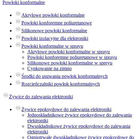
Powłoki konformalne
Akrylowe powłoki konformalne
Powłoki konforemne poliuretanowe
Silikonowe powłoki konformalne
Powłoki izolacyjne dla elektroniki
Powłoki konformalne w sprayu
Akrylowe powłoki konformalne w sprayu
Powłoki konforemne poliuretanowe w sprayu
Silikonowe powłoki konformalne w spreyu
Cynkowanie na zimno
Środki do usuwania powłok konformalnych
Rozcieńczalniki powłok konformalnych
Żywice do zalewania elektroniki
Żywice epoksydowe do zalewania elektroniki
Jednoskładnikowe żywice epoksydowe do zalewania
elektroniki
Dwuskładnikowe żywice epoksydowe do zalewania
elektroniki
Ogniotrwałe dwuskładnikowe żywice epoksydowe do