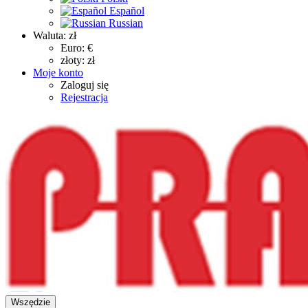
Español
Russian
Waluta:
zł
Euro: €
złoty: zł
Moje konto
Zaloguj się
Rejestracja
Wszędzie