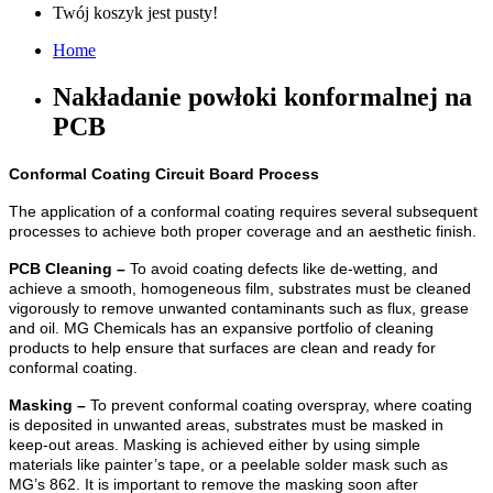
Twój koszyk jest pusty!
Home
Nakładanie powłoki konformalnej na
PCB
Conformal Coating Circuit Board Process
The application of a conformal coating requires several subsequent
processes to achieve both proper coverage and an aesthetic finish.
PCB Cleaning –
To avoid coating defects like de-wetting, and
achieve a smooth, homogeneous film, substrates must be cleaned
vigorously to remove unwanted contaminants such as flux, grease
and oil. MG Chemicals has an expansive portfolio of cleaning
products to help ensure that surfaces are clean and ready for
conformal coating.
Masking –
To prevent conformal coating overspray, where coating
is deposited in unwanted areas, substrates must be masked in
keep-out areas. Masking is achieved either by using simple
materials like painter’s tape, or a peelable solder mask such as
MG’s 862. It is important to remove the masking soon after