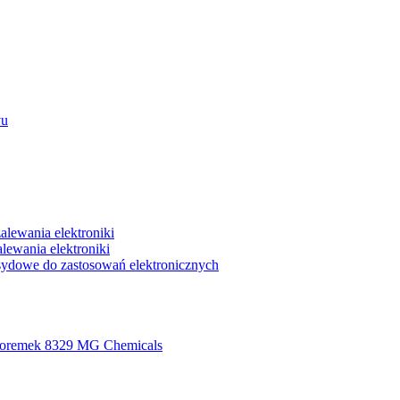
yu
lewania elektroniki
ewania elektroniki
ydowe do zastosowań elektronicznych
foremek 8329 MG Chemicals