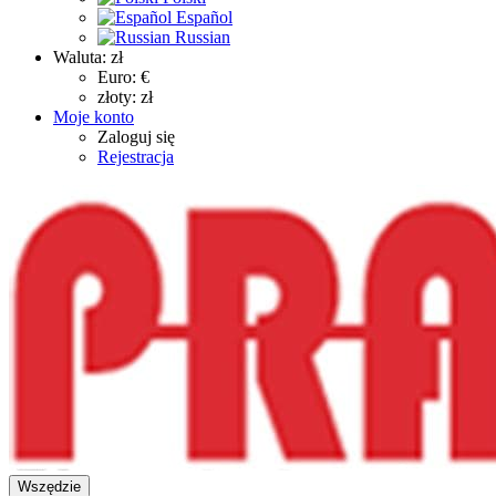
Español
Russian
Waluta:
zł
Euro: €
złoty: zł
Moje konto
Zaloguj się
Rejestracja
Wszędzie