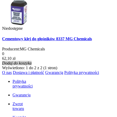
Niedostępne
Cementowy klej do głośników 8337 MG Chemicals
Producent:
MG Chemicals
0
62,10 zł
Dodaj do koszyka
Wyświetlono: 1 do 2 z 2 (1 stron)
O nas
Dostawa i płatność
Gwarancja
Polityka prywatności
Polityka
prywatności
Gwarancja
Zwrot
towaru