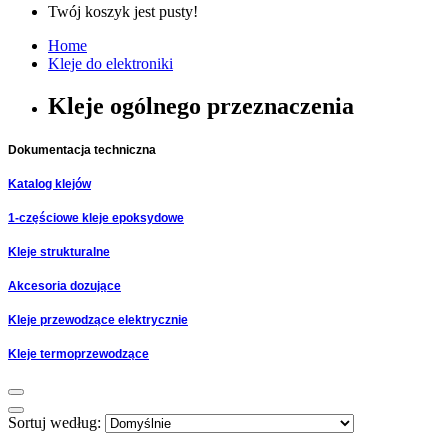
Twój koszyk jest pusty!
Home
Kleje do elektroniki
Kleje ogólnego przeznaczenia
Dokumentacja techniczna
Katalog klejów
1-częściowe kleje epoksydowe
Kleje strukturalne
Akcesoria dozujące
Kleje przewodzące elektrycznie
Kleje termoprzewodzące
Sortuj według: