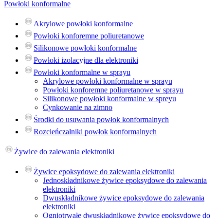
Powłoki konformalne
Akrylowe powłoki konformalne
Powłoki konforemne poliuretanowe
Silikonowe powłoki konformalne
Powłoki izolacyjne dla elektroniki
Powłoki konformalne w sprayu
Akrylowe powłoki konformalne w sprayu
Powłoki konforemne poliuretanowe w sprayu
Silikonowe powłoki konformalne w spreyu
Cynkowanie na zimno
Środki do usuwania powłok konformalnych
Rozcieńczalniki powłok konformalnych
Żywice do zalewania elektroniki
Żywice epoksydowe do zalewania elektroniki
Jednoskładnikowe żywice epoksydowe do zalewania
elektroniki
Dwuskładnikowe żywice epoksydowe do zalewania
elektroniki
Ogniotrwałe dwuskładnikowe żywice epoksydowe do