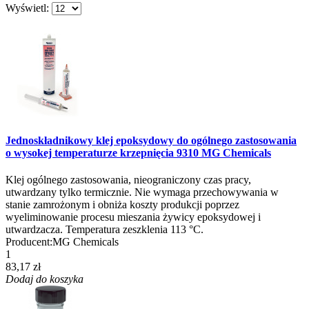
Wyświetl:
Jednoskładnikowy klej epoksydowy do ogólnego zastosowania
o wysokej temperaturze krzepnięcia 9310 MG Chemicals
Klej ogólnego zastosowania, nieograniczony czas pracy,
utwardzany tylko termicznie. Nie wymaga przechowywania w
stanie zamrożonym i obniża koszty produkcji poprzez
wyeliminowanie procesu mieszania żywicy epoksydowej i
utwardzacza. Temperatura zeszklenia 113 °C.
Producent:
MG Chemicals
1
83,17 zł
Dodaj do koszyka