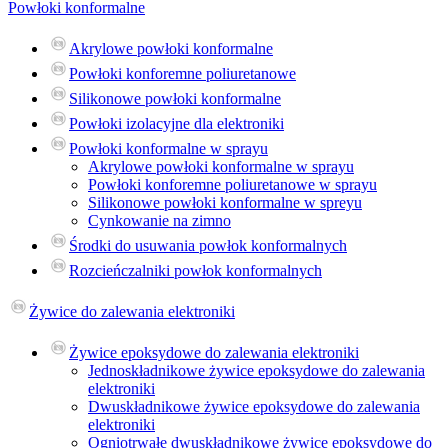
Powłoki konformalne
Akrylowe powłoki konformalne
Powłoki konforemne poliuretanowe
Silikonowe powłoki konformalne
Powłoki izolacyjne dla elektroniki
Powłoki konformalne w sprayu
Akrylowe powłoki konformalne w sprayu
Powłoki konforemne poliuretanowe w sprayu
Silikonowe powłoki konformalne w spreyu
Cynkowanie na zimno
Środki do usuwania powłok konformalnych
Rozcieńczalniki powłok konformalnych
Żywice do zalewania elektroniki
Żywice epoksydowe do zalewania elektroniki
Jednoskładnikowe żywice epoksydowe do zalewania
elektroniki
Dwuskładnikowe żywice epoksydowe do zalewania
elektroniki
Ogniotrwałe dwuskładnikowe żywice epoksydowe do