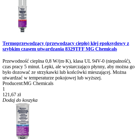
Termoprzewodzący (przewodzący ciepło) klej epoksydowy z
szybkim czasem utwardzania 8329TFF MG Chemicals
Przewodność cieplna 0,8 W/(m·K), klasa UL 94V-0 (niepalność),
czas pracy 5 minut. Lepki, ale wystarczająco płynny, aby można go
było dozować ze strzykawki lub końcówki mieszającej. Można
utwardzać w temperaturze pokojowej lub wyższej.
Producent:
MG Chemicals
1
121,67 zł
Dodaj do koszyka