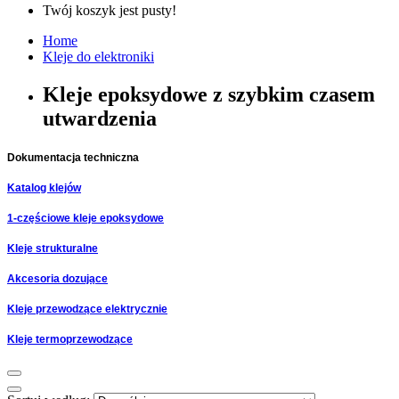
Twój koszyk jest pusty!
Home
Kleje do elektroniki
Kleje epoksydowe z szybkim czasem
utwardzenia
Dokumentacja techniczna
Katalog klejów
1-częściowe kleje epoksydowe
Kleje strukturalne
Akcesoria dozujące
Kleje przewodzące elektrycznie
Kleje termoprzewodzące