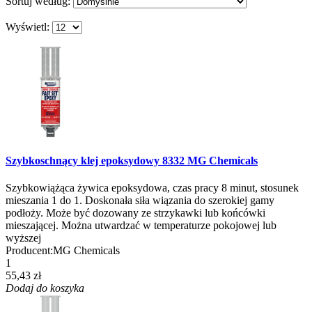
Sortuj według:
Wyświetl:
Szybkoschnący klej epoksydowy 8332 MG Chemicals
Szybkowiążąca żywica epoksydowa, czas pracy 8 minut, stosunek
mieszania 1 do 1. Doskonała siła wiązania do szerokiej gamy
podłoży. Może być dozowany ze strzykawki lub końcówki
mieszającej. Można utwardzać w temperaturze pokojowej lub
wyższej
Producent:
MG Chemicals
1
55,43 zł
Dodaj do koszyka