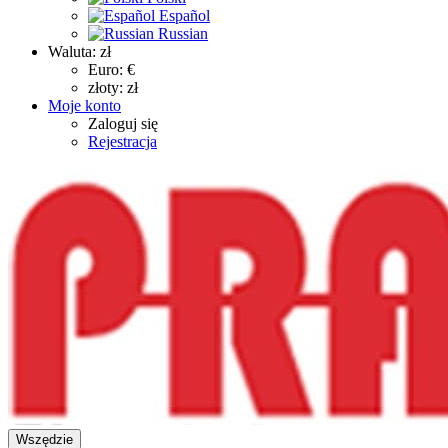
Español
Russian
Waluta:
zł
Euro: €
złoty: zł
Moje konto
Zaloguj się
Rejestracja
Wszędzie