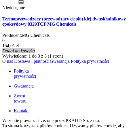
Niedostępne
Termoprzewodzący (przewodzący ciepło) klej dwuskładnikowy
epoksydowy 8329TCF MG Chemicals
Producent:
MG Chemicals
0
154,01 zł
Dodaj do koszyka
Wyświetlono: 1 do 3 z 3 (1 stron)
O nas
Dostawa i płatność
Gwarancja
Polityka prywatności
Polityka
prywatności
Gwarancja
Zwrot
towaru
Kontakt
Wszelkie prawa zastrzeżone przez PRAUD Sp. z o.o.
Ta strona korzysta z plików cookies. Używamy plików cookie, aby