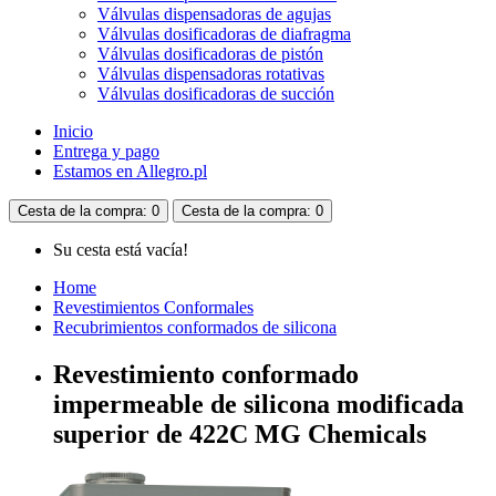
Válvulas dispensadoras de agujas
Válvulas dosificadoras de diafragma
Válvulas dosificadoras de pistón
Válvulas dispensadoras rotativas
Válvulas dosificadoras de succión
Inicio
Entrega y pago
Estamos en Allegro.pl
Cesta
de la compra
: 0
Cesta
de la compra
: 0
Su cesta está vacía!
Home
Revestimientos Conformales
Recubrimientos conformados de silicona
Revestimiento conformado
impermeable de silicona modificada
superior de 422C MG Chemicals