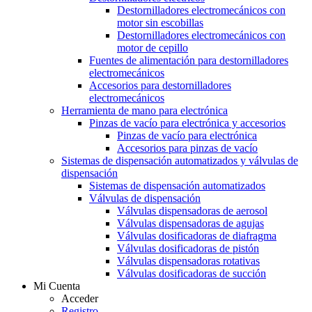
Destornilladores electromecánicos con
motor sin escobillas
Destornilladores electromecánicos con
motor de cepillo
Fuentes de alimentación para destornilladores
electromecánicos
Accesorios para destornilladores
electromecánicos
Herramienta de mano para electrónica
Pinzas de vacío para electrónica y accesorios
Pinzas de vacío para electrónica
Accesorios para pinzas de vacío
Sistemas de dispensación automatizados y válvulas de
dispensación
Sistemas de dispensación automatizados
Válvulas de dispensación
Válvulas dispensadoras de aerosol
Válvulas dispensadoras de agujas
Válvulas dosificadoras de diafragma
Válvulas dosificadoras de pistón
Válvulas dispensadoras rotativas
Válvulas dosificadoras de succión
Mi Cuenta
Acceder
Registro