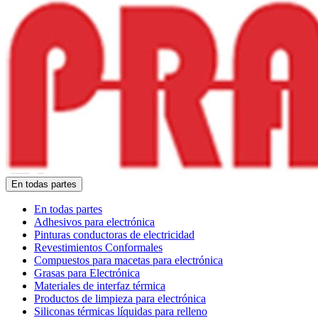
En todas partes
En todas partes
Adhesivos para electrónica
Pinturas conductoras de electricidad
Revestimientos Conformales
Compuestos para macetas para electrónica
Grasas para Electrónica
Materiales de interfaz térmica
Productos de limpieza para electrónica
Siliconas térmicas líquidas para relleno