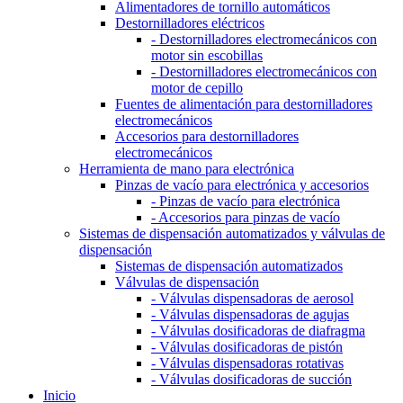
Alimentadores de tornillo automáticos
Destornilladores eléctricos
- Destornilladores electromecánicos con
motor sin escobillas
- Destornilladores electromecánicos con
motor de cepillo
Fuentes de alimentación para destornilladores
electromecánicos
Accesorios para destornilladores
electromecánicos
Herramienta de mano para electrónica
Pinzas de vacío para electrónica y accesorios
- Pinzas de vacío para electrónica
- Accesorios para pinzas de vacío
Sistemas de dispensación automatizados y válvulas de
dispensación
Sistemas de dispensación automatizados
Válvulas de dispensación
- Válvulas dispensadoras de aerosol
- Válvulas dispensadoras de agujas
- Válvulas dosificadoras de diafragma
- Válvulas dosificadoras de pistón
- Válvulas dispensadoras rotativas
- Válvulas dosificadoras de succión
Inicio