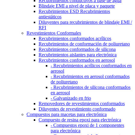
Recubrimientos conductivos a base de agua
Blindaje EMI a nivel de placa y paquete
Recubrimientos ESD Recubrimientos
antiestáticos
Diluyentes para recubrimientos de blindaje EMI /
RFI
Revestimientos Conformales
Recubrimientos conformados acrílicos
Recubrimientos de conformación de poliuretano
Recubrimientos conformados de silicona
Recubrimientos aislantes para electrónica
Recubrimientos conformados en aerosol
- Recubrimientos acrílicos conformados en
aerosol
- Recubrimientos en aerosol conformados
de poliuretano
- Recubrimientos de silicona conformados
en aerosol
- Galvanizado en frio
Removedores de revestimientos conformados
Diluyentes de revestimiento conformado
Compuestos para macetas para electrónica
Compuesto de resina epoxi para electrónica
- Compuestos epoxi de 1 componentes
para electrónica