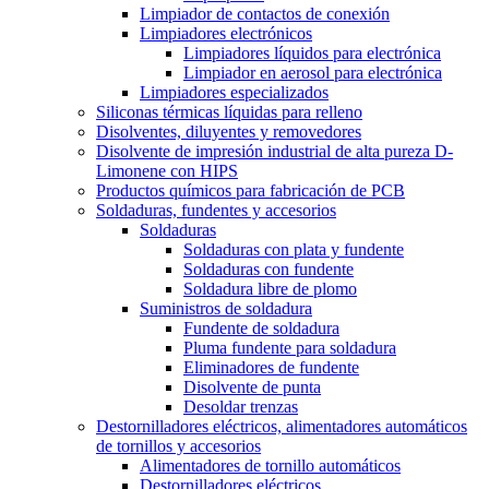
Limpiador de contactos de conexión
Limpiadores electrónicos
Limpiadores líquidos para electrónica
Limpiador en aerosol para electrónica
Limpiadores especializados
Siliconas térmicas líquidas para relleno
Disolventes, diluyentes y removedores
Disolvente de impresión industrial de alta pureza D-
Limonene con HIPS
Productos químicos para fabricación de PCB
Soldaduras, fundentes y accesorios
Soldaduras
Soldaduras con plata y fundente
Soldaduras con fundente
Soldadura libre de plomo
Suministros de soldadura
Fundente de soldadura
Pluma fundente para soldadura
Eliminadores de fundente
Disolvente de punta
Desoldar trenzas
Destornilladores eléctricos, alimentadores automáticos
de tornillos y accesorios
Alimentadores de tornillo automáticos
Destornilladores eléctricos