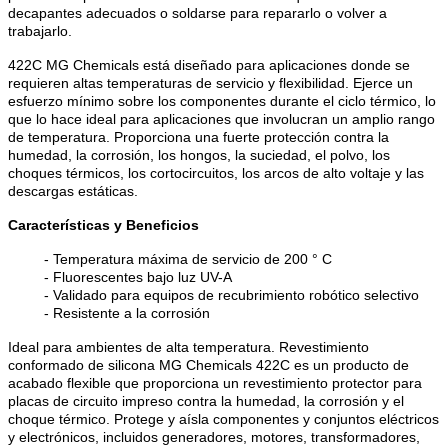
decapantes adecuados o soldarse para repararlo o volver a
trabajarlo.
422C MG Chemicals está diseñado para aplicaciones donde se
requieren altas temperaturas de servicio y flexibilidad. Ejerce un
esfuerzo mínimo sobre los componentes durante el ciclo térmico, lo
que lo hace ideal para aplicaciones que involucran un amplio rango
de temperatura. Proporciona una fuerte protección contra la
humedad, la corrosión, los hongos, la suciedad, el polvo, los
choques térmicos, los cortocircuitos, los arcos de alto voltaje y las
descargas estáticas.
Características y Beneficios
- Temperatura máxima de servicio de 200 ° C
- Fluorescentes bajo luz UV-A
- Validado para equipos de recubrimiento robótico selectivo
- Resistente a la corrosión
Ideal para ambientes de alta temperatura. Revestimiento
conformado de silicona MG Chemicals 422C es un producto de
acabado flexible que proporciona un revestimiento protector para
placas de circuito impreso contra la humedad, la corrosión y el
choque térmico. Protege y aísla componentes y conjuntos eléctricos
y electrónicos, incluidos generadores, motores, transformadores,