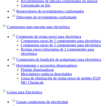
Recubrimientos de silicona conformados en aerosol
Galvanizado en frio
Removedores de revestimientos conformados
Diluyentes de revestimiento conformado
Compuestos para macetas para electrónica
Compuesto de resina epoxi para electrónica
Compuestos epoxi de 1 componentes para electrónica
Compuestos epoxi de 2 componentes para electrónica
Resinas epoxi refractarias de 2 componentes para
electrónica
Compuestos de fundición de poliuretano para electrónica
Herramientas y accesorios dispensadores
Pistolas dispensadoras
Mezcladores estáticos desechables
Grasa de eliminación de resina epoxi de moldes 8329
MG Chemicals
Grasas para Electrónica
Grasas conductoras de electricidad