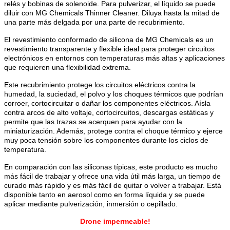
relés y bobinas de solenoide. Para pulverizar, el líquido se puede
diluir con MG Chemicals Thinner Cleaner. Diluya hasta la mitad de
una parte más delgada por una parte de recubrimiento.
El revestimiento conformado de silicona de MG Chemicals es un
revestimiento transparente y flexible ideal para proteger circuitos
electrónicos en entornos con temperaturas más altas y aplicaciones
que requieren una flexibilidad extrema.
Este recubrimiento protege los circuitos eléctricos contra la
humedad, la suciedad, el polvo y los choques térmicos que podrían
corroer, cortocircuitar o dañar los componentes eléctricos. Aísla
contra arcos de alto voltaje, cortocircuitos, descargas estáticas y
permite que las trazas se acerquen para ayudar con la
miniaturización. Además, protege contra el choque térmico y ejerce
muy poca tensión sobre los componentes durante los ciclos de
temperatura.
En comparación con las siliconas típicas, este producto es mucho
más fácil de trabajar y ofrece una vida útil más larga, un tiempo de
curado más rápido y es más fácil de quitar o volver a trabajar. Está
disponible tanto en aerosol como en forma líquida y se puede
aplicar mediante pulverización, inmersión o cepillado.
Drone impermeable!