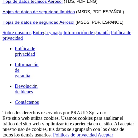
Hoja de datos técnicos Aerosol
(TDS, PDF, ENG)
Hojas de datos de seguridad líquidas
(MSDS, PDF, ESPAÑOL)
Hojas de datos de seguridad Aerosol
(MSDS, PDF, ESPAÑOL)
Sobre nosotros
Entrega y pago
Información de garantía
Política de
privacidad
Política de
privacidad
Información
de
garantía
Devolución
de bienes
Contáctenos
Todos los derechos reservados por PRAUD Sp. z o.o.
Este sitio web utiliza cookies. Usamos cookies para analizar el
tráfico del sitio web y optimizar tu experiencia en el sitio. Al aceptar
nuestro uso de cookies, tus datos se agruparán con los datos de
todos los demás usuarios.
Políticas de privacidad
Aceptar