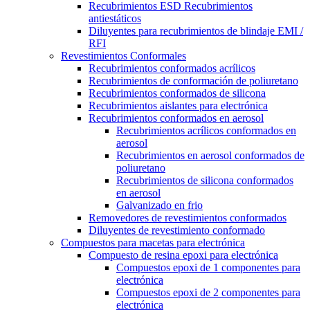
Recubrimientos ESD Recubrimientos
antiestáticos
Diluyentes para recubrimientos de blindaje EMI /
RFI
Revestimientos Conformales
Recubrimientos conformados acrílicos
Recubrimientos de conformación de poliuretano
Recubrimientos conformados de silicona
Recubrimientos aislantes para electrónica
Recubrimientos conformados en aerosol
Recubrimientos acrílicos conformados en
aerosol
Recubrimientos en aerosol conformados de
poliuretano
Recubrimientos de silicona conformados
en aerosol
Galvanizado en frio
Removedores de revestimientos conformados
Diluyentes de revestimiento conformado
Compuestos para macetas para electrónica
Compuesto de resina epoxi para electrónica
Compuestos epoxi de 1 componentes para
electrónica
Compuestos epoxi de 2 componentes para
electrónica