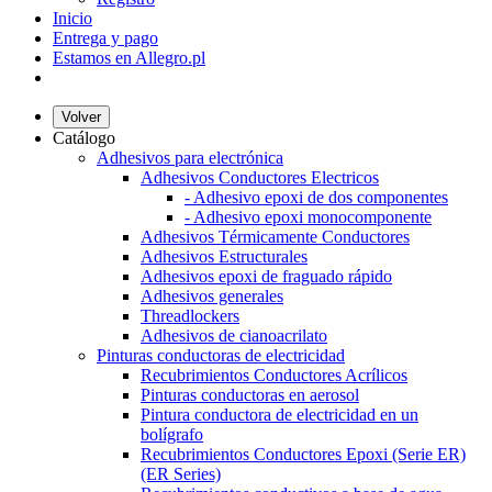
Inicio
Entrega y pago
Estamos en Allegro.pl
Volver
Catálogo
Adhesivos para electrónica
Adhesivos Conductores Electricos
- Adhesivo epoxi de dos componentes
- Adhesivo epoxi monocomponente
Adhesivos Térmicamente Conductores
Adhesivos Estructurales
Adhesivos epoxi de fraguado rápido
Adhesivos generales
Threadlockers
Adhesivos de cianoacrilato
Pinturas conductoras de electricidad
Recubrimientos Conductores Acrílicos
Pinturas conductoras en aerosol
Pintura conductora de electricidad en un
bolígrafo
Recubrimientos Conductores Epoxi (Serie ER)
(ER Series)