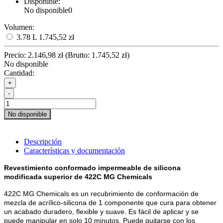
Disponible:
No disponible
0
Volumen:
3.78 L
1.745,52 zł
Precio:
2.146,98 zł
(
Brutto:
1.745,52 zł
)
No disponible
Cantidad:
+
-
No disponible
Descripción
Características y documentación
Revestimiento conformado impermeable de silicona
modificada superior de 422C MG Chemicals
422C MG Chemicals es un recubrimiento de conformación de
mezcla de acrílico-silicona de 1 componente que cura para obtener
un acabado duradero, flexible y suave. Es fácil de aplicar y se
puede manipular en solo 10 minutos. Puede quitarse con los