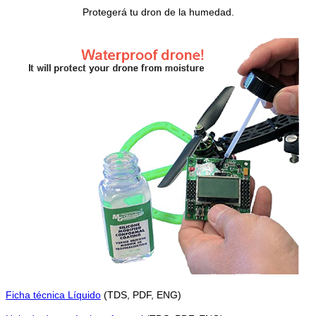
Protegerá tu dron de la humedad.
Ficha técnica Líquido
(TDS, PDF, ENG)