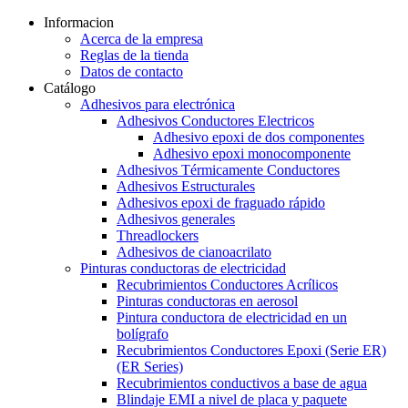
Informacion
Acerca de la empresa
Reglas de la tienda
Datos de contacto
Catálogo
Adhesivos para electrónica
Adhesivos Conductores Electricos
Adhesivo epoxi de dos componentes
Adhesivo epoxi monocomponente
Adhesivos Térmicamente Conductores
Adhesivos Estructurales
Adhesivos epoxi de fraguado rápido
Adhesivos generales
Threadlockers
Adhesivos de cianoacrilato
Pinturas conductoras de electricidad
Recubrimientos Conductores Acrílicos
Pinturas conductoras en aerosol
Pintura conductora de electricidad en un
bolígrafo
Recubrimientos Conductores Epoxi (Serie ER)
(ER Series)
Recubrimientos conductivos a base de agua
Blindaje EMI a nivel de placa y paquete