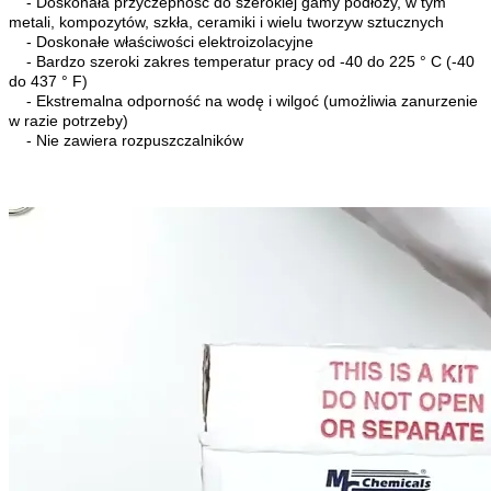
- Doskonała przyczepność do szerokiej gamy podłoży, w tym
metali, kompozytów, szkła, ceramiki i wielu tworzyw sztucznych
- Doskonałe właściwości elektroizolacyjne
- Bardzo szeroki zakres temperatur pracy od -40 do 225 ° C (-40
do 437 ° F)
- Ekstremalna odporność na wodę i wilgoć (umożliwia zanurzenie
w razie potrzeby)
- Nie zawiera rozpuszczalników