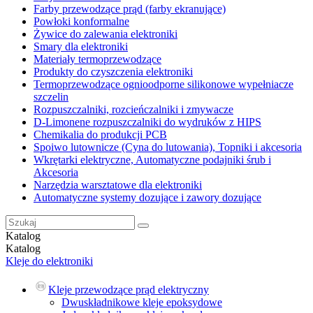
Farby przewodzące prąd (farby ekranujące)
Powłoki konformalne
Żywice do zalewania elektroniki
Smary dla elektroniki
Materiały termoprzewodzące
Produkty do czyszczenia elektroniki
Termoprzewodzące ognioodporne silikonowe wypełniacze
szczelin
Rozpuszczalniki, rozcieńczalniki i zmywacze
D-Limonene rozpuszczalniki do wydruków z HIPS
Chemikalia do produkcji PCB
Spoiwo lutownicze (Cyna do lutowania), Topniki i akcesoria
Wkrętarki elektryczne, Automatyczne podajniki śrub i
Akcesoria
Narzędzia warsztatowe dla elektroniki
Automatyczne systemy dozujące i zawory dozujące
Katalog
Katalog
Kleje do elektroniki
Kleje przewodzące prąd elektryczny
Dwuskładnikowe kleje epoksydowe