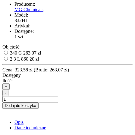
Producent:
MG Chemicals
Model:
832HT
Artykuł:
Dostępne:
1
szt.
Objętość:
340 G
263,07 zł
2.3 L
860,20 zł
Cena:
323,58 zł
(
Brutto:
263,07 zł
)
Dostępny
Ilość:
+
-
Dodaj do koszyka
Opis
Dane techniczne