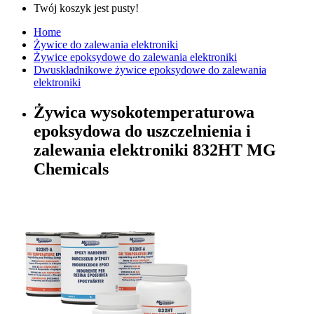
Twój koszyk jest pusty!
Home
Żywice do zalewania elektroniki
Żywice epoksydowe do zalewania elektroniki
Dwuskładnikowe żywice epoksydowe do zalewania
elektroniki
Żywica wysokotemperaturowa
epoksydowa do uszczelnienia i
zalewania elektroniki 832HT MG
Chemicals