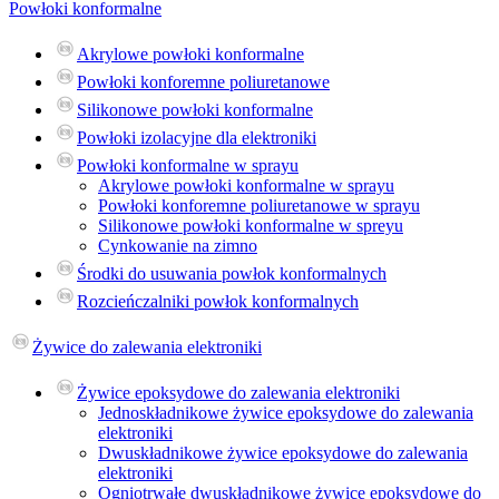
Powłoki konformalne
Akrylowe powłoki konformalne
Powłoki konforemne poliuretanowe
Silikonowe powłoki konformalne
Powłoki izolacyjne dla elektroniki
Powłoki konformalne w sprayu
Akrylowe powłoki konformalne w sprayu
Powłoki konforemne poliuretanowe w sprayu
Silikonowe powłoki konformalne w spreyu
Cynkowanie na zimno
Środki do usuwania powłok konformalnych
Rozcieńczalniki powłok konformalnych
Żywice do zalewania elektroniki
Żywice epoksydowe do zalewania elektroniki
Jednoskładnikowe żywice epoksydowe do zalewania
elektroniki
Dwuskładnikowe żywice epoksydowe do zalewania
elektroniki
Ogniotrwałe dwuskładnikowe żywice epoksydowe do