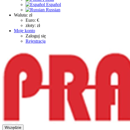
Español
Russian
Waluta:
zł
Euro: €
złoty: zł
Moje konto
Zaloguj się
Rejestracja
Wszędzie